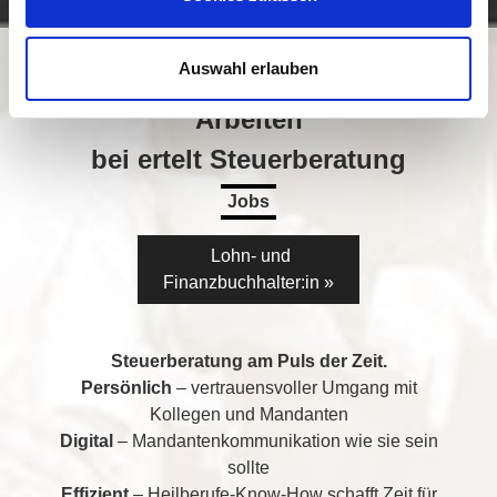
Auswahl erlauben
Arbeiten
bei ertelt Steuerberatung
Jobs
Lohn- und
Finanzbuchhalter:in »
Steuerberatung am Puls der Zeit.
Persönlich
– vertrauensvoller Umgang mit
Kollegen und Mandanten
Digital
– Mandantenkommunikation wie sie sein
sollte
Effizient
– Heilberufe-Know-How schafft Zeit für