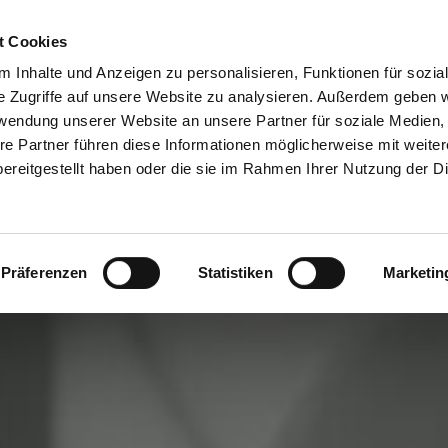
t Cookies
steuerlich. gesund. beraten.
 Inhalte und Anzeigen zu personalisieren, Funktionen für sozia
e Zugriffe auf unsere Website zu analysieren. Außerdem geben w
rwendung unserer Website an unsere Partner für soziale Medien
re Partner führen diese Informationen möglicherweise mit weite
ereitgestellt haben oder die sie im Rahmen Ihrer Nutzung der D
Präferenzen
Statistiken
Marketin