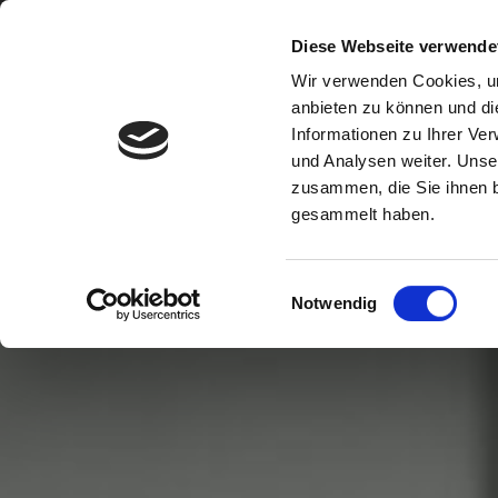
Skip to main content
Diese Webseite verwende
Wir verwenden Cookies, um
anbieten zu können und di
Informationen zu Ihrer Ve
und Analysen weiter. Unse
zusammen, die Sie ihnen b
gesammelt haben.
Einwilligungsauswahl
Notwendig